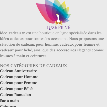
idee-cadeau.tn
est une boutique en ligne spécialisée dans les
idées cadeaux
pour toutes les occasions. Nous proposons une
sélection de
cadeaux pour homme
,
cadeaux pour femme
et
cadeaux pour bébé
, ainsi que des
accessoires
élégants comme
les
sacs à main
et
ceintures
.
NOS CATÉGORIES DE CADEAUX
Cadeau Anniversaire
Cadeau pour Homme
Cadeau pour Femme
Cadeau pour Bébé
Cadeau Ramadan
Sac à main
Ceinture