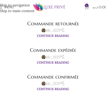
Skip to navigation
0
MENU
د.ت
0.0
Skip to main content
Commande retournée
idc_1225
CONTINUE READING
Commande expédiée
idc_1225
CONTINUE READING
Commande confirmée
idc_1225
CONTINUE READING