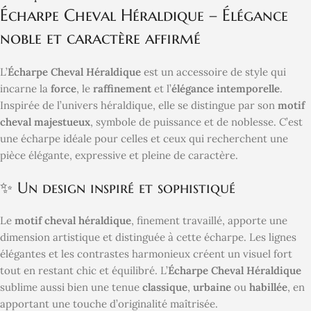
Écharpe Cheval Héraldique – Élégance
noble et caractère affirmé
L’
Écharpe Cheval Héraldique
est un accessoire de style qui
incarne la
force
, le
raffinement
et l’
élégance intemporelle
.
Inspirée de l’univers héraldique, elle se distingue par son
motif
cheval majestueux
, symbole de puissance et de noblesse. C’est
une écharpe idéale pour celles et ceux qui recherchent une
pièce élégante, expressive et pleine de caractère.
✨ Un design inspiré et sophistiqué
Le
motif cheval héraldique
, finement travaillé, apporte une
dimension artistique et distinguée à cette écharpe. Les lignes
élégantes et les contrastes harmonieux créent un visuel fort
tout en restant chic et équilibré. L’
Écharpe Cheval Héraldique
sublime aussi bien une tenue
classique
,
urbaine
ou
habillée
, en
apportant une touche d’originalité maîtrisée.