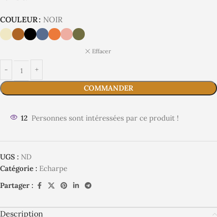
COULEUR
NOIR
Effacer
COMMANDER
12
Personnes sont intéressées par ce produit !
UGS :
ND
Catégorie :
Echarpe
Partager :
Description