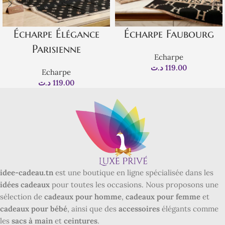
Écharpe Élégance
Écharpe Faubourg
Parisienne
Echarpe
د.ت
119.00
Echarpe
د.ت
119.00
idee-cadeau.tn
est une boutique en ligne spécialisée dans les
idées cadeaux
pour toutes les occasions. Nous proposons une
sélection de
cadeaux pour homme
,
cadeaux pour femme
et
cadeaux pour bébé
, ainsi que des
accessoires
élégants comme
les
sacs à main
et
ceintures
.