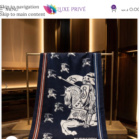
Skip to navigation
0
MENU
د.ت
0.0
Skip to main content