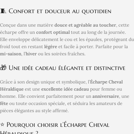
🧵 Confort et douceur au quotidien
Conçue dans une matière
douce et agréable au toucher
, cette
écharpe offre un
confort optimal
tout au long de la journée.
Elle enveloppe délicatement le cou et les épaules, protégeant du
froid tout en restant
légère
et facile à porter. Parfaite pour la
mi-saison
, l’
hiver
ou les soirées fraîches.
🎁 Une idée cadeau élégante et distinctive
Grâce à son design unique et symbolique, l’
Écharpe Cheval
Héraldique
est une
excellente idée cadeau
pour femme ou
homme. Elle convient parfaitement pour un
anniversaire
, une
fête
ou toute occasion spéciale, et séduira les amateurs de
pièces élégantes au style affirmé.
⭐ Pourquoi choisir l’Écharpe Cheval
Héraldique ?