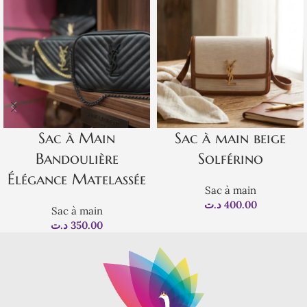
Sac à Main
Sac à main beige
Bandoulière
Solférino
Élégance Matelassée
Sac à main
د.ت
400.00
Sac à main
د.ت
350.00