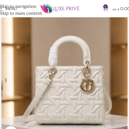
Skip to navigation
0
MENU
د.ت
0.0
Skip to main content