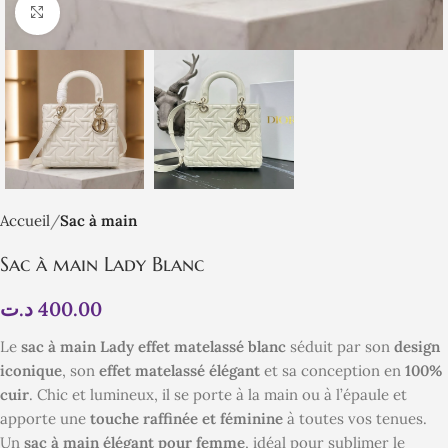
Click to enlarge
Accueil
Sac à main
Sac à main Lady Blanc
د.ت
400.00
Le
sac à main Lady effet matelassé blanc
séduit par son
design
iconique
, son
effet matelassé élégant
et sa conception en
100%
cuir
. Chic et lumineux, il se porte à la main ou à l’épaule et
apporte une
touche raffinée et féminine
à toutes vos tenues.
Un
sac à main élégant pour femme
, idéal pour sublimer le