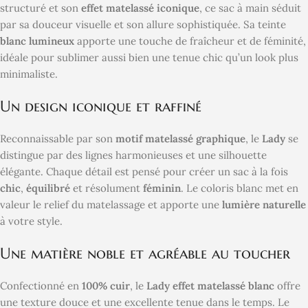
structuré et son
effet matelassé iconique
, ce sac à main séduit
par sa douceur visuelle et son allure sophistiquée. Sa teinte
blanc lumineux
apporte une touche de fraîcheur et de féminité,
idéale pour sublimer aussi bien une tenue chic qu’un look plus
minimaliste.
Un design iconique et raffiné
Reconnaissable par son
motif matelassé graphique
, le
Lady
se
distingue par des lignes harmonieuses et une silhouette
élégante. Chaque détail est pensé pour créer un sac à la fois
chic
,
équilibré
et résolument
féminin
. Le coloris blanc met en
valeur le relief du matelassage et apporte une
lumière naturelle
à votre style.
Une matière noble et agréable au toucher
Confectionné en
100% cuir
, le
Lady effet matelassé blanc
offre
une texture douce et une excellente tenue dans le temps. Le